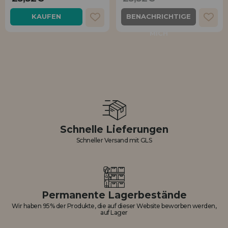
Los gehts! Wir haben auf dich gewartet.
KAUFEN
BENACHRICHTIGE
HÄNDLERREGISTRIERUNG
MICH
Schnelle Lieferungen
Schneller Versand mit GLS
Permanente Lagerbestände
Wir haben 95% der Produkte, die auf dieser Website beworben werden,
auf Lager