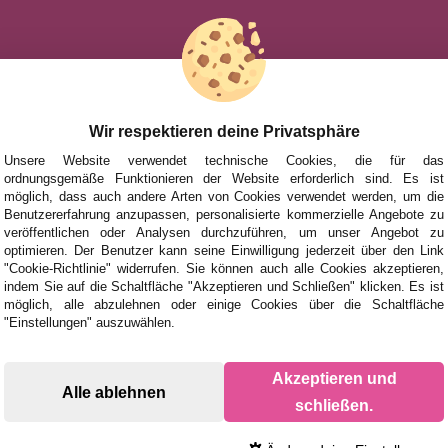
HILFE
NACH MAR
FÜR KINDE
UHEITEN
FÜR ERWA
Wir respektieren deine Privatsphäre
TIONEN UND ANGEBOTE
NACH AUT
Unsere Website verwendet technische Cookies, die für das
ordnungsgemäße Funktionieren der Website erforderlich sind. Es ist
ZUBEHÖR
möglich, dass auch andere Arten von Cookies verwendet werden, um die
Benutzererfahrung anzupassen, personalisierte kommerzielle Angebote zu
BRETTSPIE
veröffentlichen oder Analysen durchzuführen, um unser Angebot zu
optimieren. Der Benutzer kann seine Einwilligung jederzeit über den Link
"Cookie-Richtlinie" widerrufen. Sie können auch alle Cookies akzeptieren,
indem Sie auf die Schaltfläche "Akzeptieren und Schließen" klicken. Es ist
möglich, alle abzulehnen oder einige Cookies über die Schaltfläche
"Einstellungen" auszuwählen.
Akzeptieren und
Alle ablehnen
schließen.