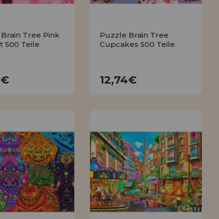
Brain Tree Pink
Puzzle Brain Tree
 500 Teile
Cupcakes 500 Teile
12,74€
12,74€
4€
12,74€
KAUFEN
KAUFEN