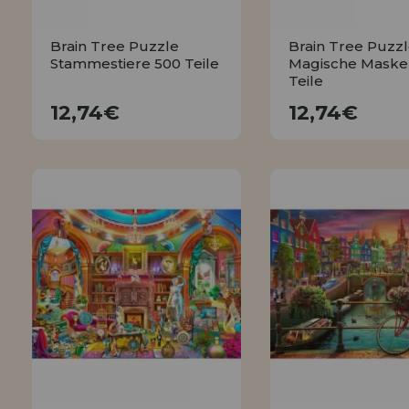
Brain Tree Puzzle
Brain Tree Puzz
Stammestiere 500 Teile
Magische Maske
Teile
12,74€
12,74€
12,74€
12,74€
KAUFEN
KAUFEN