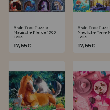
Brain Tree Puzzle
Brain Tree Puzz
Magische Pferde 1000
Niedliche Tiere 
Teile
Teile
17,65€
17,65€
17,65€
17,65€
KAUFEN
KAUFEN