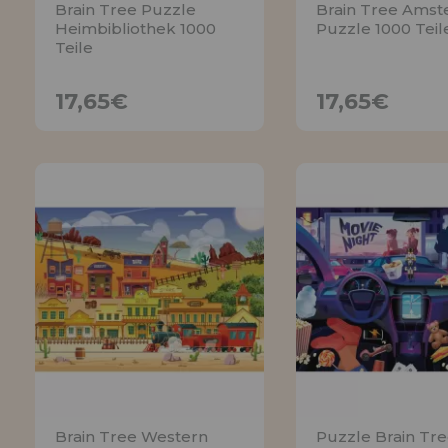
Brain Tree Puzzle
Brain Tree Ams
Heimbibliothek 1000
Puzzle 1000 Teil
Teile
17,65€
17,65€
17,65€
17,65€
BENACHRICHTIGE
BENACHRICH
MICH
MICH
Brain Tree Western
Puzzle Brain Tre