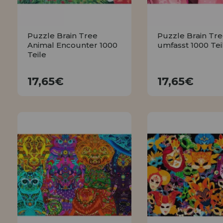
Puzzle Brain Tree
Puzzle Brain Tre
Animal Encounter 1000
umfasst 1000 Tei
Teile
17,65€
17,65€
17,65€
17,65€
KAUFEN
KAUFEN