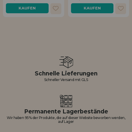
Los gehts! Wir haben auf dich gewartet.
KAUFEN
KAUFEN
HÄNDLERREGISTRIERUNG
Schnelle Lieferungen
Schneller Versand mit GLS
Permanente Lagerbestände
Wir haben 95% der Produkte, die auf dieser Website beworben werden,
auf Lager