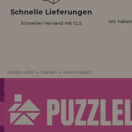
Schnelle Lieferungen
Wir haben
Schneller Versand mit GLS
Puzzle Laden
Marken
Geno Peoples
»
»