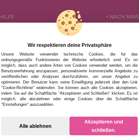
HILFE
NACH MAR
FÜR KINDE
UHEITEN
FÜR ERWA
TIONEN UND ANGEBOTE
Wir respektieren deine Privatsphäre
NACH AUT
Unsere Website verwendet technische Cookies, die für das
ZUBEHÖR
ordnungsgemäße Funktionieren der Website erforderlich sind. Es ist
möglich, dass auch andere Arten von Cookies verwendet werden, um die
BRETTSPIE
Benutzererfahrung anzupassen, personalisierte kommerzielle Angebote zu
veröffentlichen oder Analysen durchzuführen, um unser Angebot zu
optimieren. Der Benutzer kann seine Einwilligung jederzeit über den Link
"Cookie-Richtlinie" widerrufen. Sie können auch alle Cookies akzeptieren,
indem Sie auf die Schaltfläche "Akzeptieren und Schließen" klicken. Es ist
möglich, alle abzulehnen oder einige Cookies über die Schaltfläche
"Einstellungen" auszuwählen.
Akzeptieren und
Alle ablehnen
schließen.