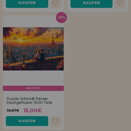
KAUFEN
KAUFEN
-10%
ANGEBOT!
Puzzle Schmidt Pariser
Dachgeflüster 1000 Teile
15,00€
16,67€
KAUFEN