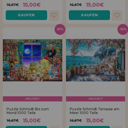
15,00€
15,00€
16,67€
16,67€
KAUFEN
KAUFEN
-10%
-10%
ANGEBOT!
ANGEBOT!
Puzzle Schmidt Bis zum
Puzzle Schmidt Terrasse am
Mond 1000 Teile
Meer 1000 Teile
15,00€
15,00€
16,67€
16,67€