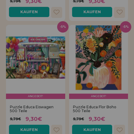
9,30€
9,30€
9,79€
9,79€
KAUFEN
KAUFEN
-5%
-5%
ANGEBOT!
ANGEBOT!
Puzzle Educa Eiswagen
Puzzle Educa Flor Boho
500 Teile
500 Teile
9,30€
9,30€
9,79€
9,79€
KAUFEN
KAUFEN