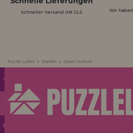
Schnelle Lieferungen
Wir haben
Schneller Versand mit GLS
Puzzle Laden
Marken
Dawn Hudson
»
»