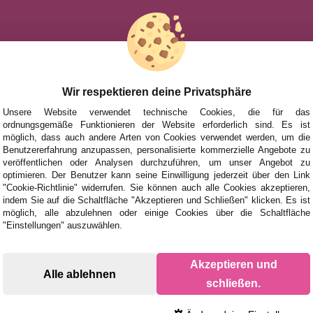
HILFE
NACH MAR
FÜR KINDE
UHEITEN
FÜR ERWA
Wir respektieren deine Privatsphäre
TIONEN UND ANGEBOTE
NACH AUT
Unsere Website verwendet technische Cookies, die für das
ordnungsgemäße Funktionieren der Website erforderlich sind. Es ist
ZUBEHÖR
möglich, dass auch andere Arten von Cookies verwendet werden, um die
Benutzererfahrung anzupassen, personalisierte kommerzielle Angebote zu
BRETTSPIE
veröffentlichen oder Analysen durchzuführen, um unser Angebot zu
optimieren. Der Benutzer kann seine Einwilligung jederzeit über den Link
"Cookie-Richtlinie" widerrufen. Sie können auch alle Cookies akzeptieren,
indem Sie auf die Schaltfläche "Akzeptieren und Schließen" klicken. Es ist
möglich, alle abzulehnen oder einige Cookies über die Schaltfläche
"Einstellungen" auszuwählen.
Akzeptieren und
Alle ablehnen
schließen.