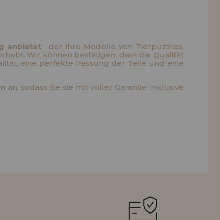
ISTRIERUNG
og anbietet
, der ihre Modelle von Tierpuzzles,
rhebt. Wir können bestätigen, dass die Qualität
ität, eine perfekte Passung der Teile und eine
en
an, sodass Sie sie mit voller Garantie, inklusive