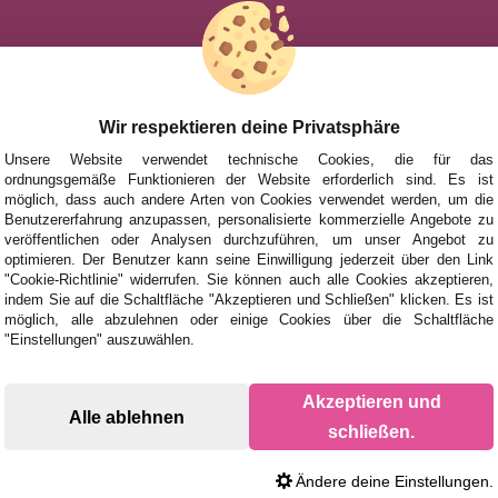
HILFE
NACH MAR
FÜR KINDE
UHEITEN
FÜR ERWA
Wir respektieren deine Privatsphäre
TIONEN UND ANGEBOTE
NACH AUT
Unsere Website verwendet technische Cookies, die für das
ordnungsgemäße Funktionieren der Website erforderlich sind. Es ist
ZUBEHÖR
möglich, dass auch andere Arten von Cookies verwendet werden, um die
Benutzererfahrung anzupassen, personalisierte kommerzielle Angebote zu
BRETTSPIE
veröffentlichen oder Analysen durchzuführen, um unser Angebot zu
optimieren. Der Benutzer kann seine Einwilligung jederzeit über den Link
"Cookie-Richtlinie" widerrufen. Sie können auch alle Cookies akzeptieren,
indem Sie auf die Schaltfläche "Akzeptieren und Schließen" klicken. Es ist
möglich, alle abzulehnen oder einige Cookies über die Schaltfläche
"Einstellungen" auszuwählen.
Akzeptieren und
Alle ablehnen
schließen.
Ändere deine Einstellungen.