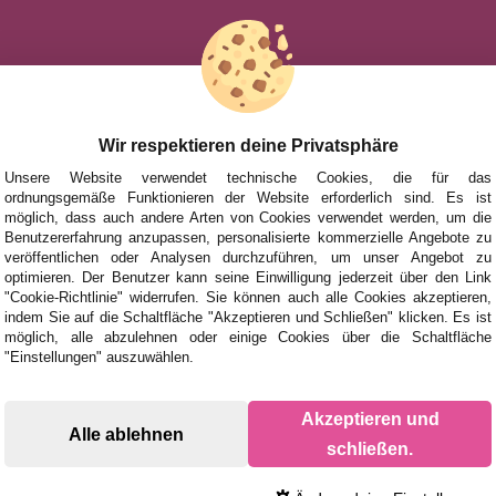
HILFE
NACH MAR
FÜR KINDE
UHEITEN
FÜR ERWA
Wir respektieren deine Privatsphäre
TIONEN UND ANGEBOTE
NACH AUT
Unsere Website verwendet technische Cookies, die für das
ordnungsgemäße Funktionieren der Website erforderlich sind. Es ist
ZUBEHÖR
möglich, dass auch andere Arten von Cookies verwendet werden, um die
Benutzererfahrung anzupassen, personalisierte kommerzielle Angebote zu
BRETTSPIE
veröffentlichen oder Analysen durchzuführen, um unser Angebot zu
optimieren. Der Benutzer kann seine Einwilligung jederzeit über den Link
"Cookie-Richtlinie" widerrufen. Sie können auch alle Cookies akzeptieren,
indem Sie auf die Schaltfläche "Akzeptieren und Schließen" klicken. Es ist
möglich, alle abzulehnen oder einige Cookies über die Schaltfläche
"Einstellungen" auszuwählen.
Akzeptieren und
Alle ablehnen
schließen.