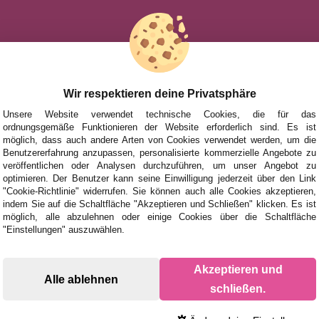
HILFE
NACH MAR
FÜR KINDE
UHEITEN
FÜR ERWA
Wir respektieren deine Privatsphäre
TIONEN UND ANGEBOTE
NACH AUT
Unsere Website verwendet technische Cookies, die für das
ordnungsgemäße Funktionieren der Website erforderlich sind. Es ist
ZUBEHÖR
möglich, dass auch andere Arten von Cookies verwendet werden, um die
Benutzererfahrung anzupassen, personalisierte kommerzielle Angebote zu
BRETTSPIE
veröffentlichen oder Analysen durchzuführen, um unser Angebot zu
optimieren. Der Benutzer kann seine Einwilligung jederzeit über den Link
"Cookie-Richtlinie" widerrufen. Sie können auch alle Cookies akzeptieren,
indem Sie auf die Schaltfläche "Akzeptieren und Schließen" klicken. Es ist
möglich, alle abzulehnen oder einige Cookies über die Schaltfläche
"Einstellungen" auszuwählen.
Akzeptieren und
Alle ablehnen
schließen.