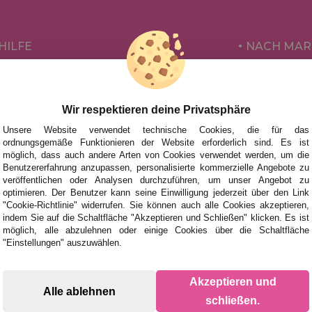
HILFE
NACH MAR
FÜR KINDE
UHEITEN
FÜR ERWA
TIONEN UND ANGEBOTE
Wir respektieren deine Privatsphäre
NACH AUT
Unsere Website verwendet technische Cookies, die für das
ZUBEHÖR
ordnungsgemäße Funktionieren der Website erforderlich sind. Es ist
möglich, dass auch andere Arten von Cookies verwendet werden, um die
BRETTSPIE
Benutzererfahrung anzupassen, personalisierte kommerzielle Angebote zu
veröffentlichen oder Analysen durchzuführen, um unser Angebot zu
optimieren. Der Benutzer kann seine Einwilligung jederzeit über den Link
"Cookie-Richtlinie" widerrufen. Sie können auch alle Cookies akzeptieren,
indem Sie auf die Schaltfläche "Akzeptieren und Schließen" klicken. Es ist
möglich, alle abzulehnen oder einige Cookies über die Schaltfläche
"Einstellungen" auszuwählen.
Akzeptieren und
Alle ablehnen
schließen.