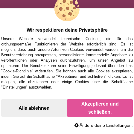
HILFE
NACH MAR
FÜR KINDE
UHEITEN
FÜR ERWA
Wir respektieren deine Privatsphäre
TIONEN UND ANGEBOTE
NACH AUT
Unsere Website verwendet technische Cookies, die für das
ordnungsgemäße Funktionieren der Website erforderlich sind. Es ist
ZUBEHÖR
möglich, dass auch andere Arten von Cookies verwendet werden, um die
Benutzererfahrung anzupassen, personalisierte kommerzielle Angebote zu
BRETTSPIE
veröffentlichen oder Analysen durchzuführen, um unser Angebot zu
optimieren. Der Benutzer kann seine Einwilligung jederzeit über den Link
"Cookie-Richtlinie" widerrufen. Sie können auch alle Cookies akzeptieren,
indem Sie auf die Schaltfläche "Akzeptieren und Schließen" klicken. Es ist
möglich, alle abzulehnen oder einige Cookies über die Schaltfläche
"Einstellungen" auszuwählen.
Akzeptieren und
Alle ablehnen
schließen.
Ändere deine Einstellungen.