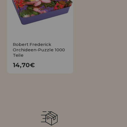
LIQUIDIÉRUNG
NEUER KUNDE
INFORMATIONEN
info@puzzleladen.de
Robert Frederick
Orchideen-Puzzle 1000
Teile
14,70€
14,70€
KAUFEN