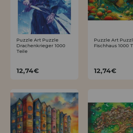
Puzzle Art Puzzle
Puzzle Art Puzz
Drachenkrieger 1000
Fischhaus 1000 T
Teile
12,74€
12,74€
12,74€
12,74€
KAUFEN
KAUFEN