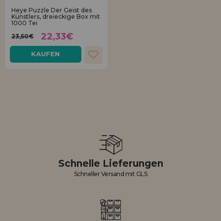
Los gehts! Wir haben auf dich gewartet.
Heye Puzzle Der Geist des
Künstlers, dreieckige Box mit
1000 Tei
HÄNDLERREGISTRIERUNG
22,33€
23,50€
KAUFEN
Schnelle Lieferungen
Schneller Versand mit GLS