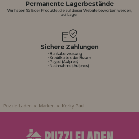
Permanente Lagerbestände
Wir haben 95% der Produkte, die auf dieser Website beworben werden,
auf Lager
Sichere Zahlungen
· Banküberweisung
· Kreditkarte oder Bizum
· Paypal (Aufpreis)
· Nachnahme (Aufpreis)
Puzzle Laden
Marken
Korky Paul
»
»