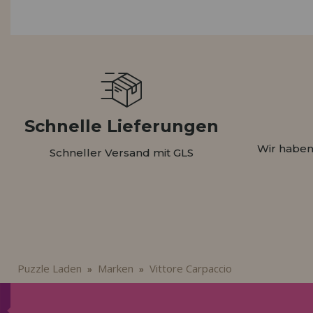
LIQUIDIÉRUNG
NEUER KUNDE
INFORMATIONEN
info@puzzleladen.de
Schnelle Lieferungen
Wir haben
Schneller Versand mit GLS
Puzzle Laden
Marken
Vittore Carpaccio
»
»