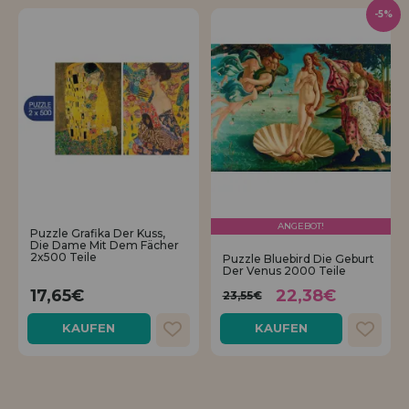
-5%
ANGEBOT!
Puzzle Grafika Der Kuss,
Die Dame Mit Dem Fächer
2x500 Teile
Puzzle Bluebird Die Geburt
Der Venus 2000 Teile
17,65€
22,38€
23,55€
KAUFEN
KAUFEN