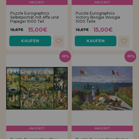
ANGEBOT!
ANGEBOT!
Puzzle Eurographics
Puzzle Eurographics
Selbstporträt mit Affe und
Victory Boogie Woogie
Papagei 1000 Teil
1000 Teile
15,00€
15,00€
16,67€
16,67€
KAUFEN
KAUFEN
-10%
-10%
ANGEBOT!
ANGEBOT!