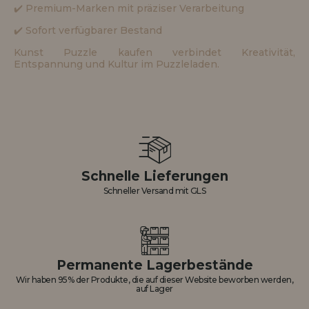
✔️ Premium-Marken mit präziser Verarbeitung
✔️ Sofort verfügbarer Bestand
Kunst Puzzle kaufen verbindet Kreativität,
Entspannung und Kultur im Puzzleladen.
Schnelle Lieferungen
Schneller Versand mit GLS
Permanente Lagerbestände
Wir haben 95% der Produkte, die auf dieser Website beworben werden,
auf Lager