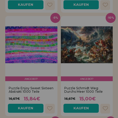
KAUFEN
KAUFEN
-5%
-10%
ANGEBOT!
ANGEBOT!
Puzzle Enjoy Sweet Sixteen
Puzzle Schmidt Weg
Abstrakt 1000 Teile
Durchs Meer 1000 Teile
15,84€
15,00€
16,67€
16,67€
KAUFEN
KAUFEN