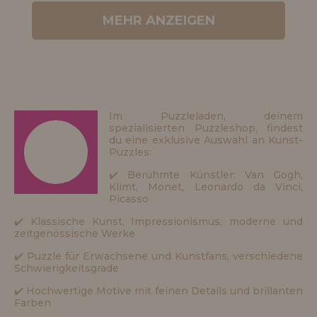
MEHR ANZEIGEN
Im Puzzleladen, deinem
spezialisierten Puzzleshop, findest
du eine exklusive Auswahl an Kunst-
Puzzles:
✔️ Berühmte Künstler: Van Gogh,
Klimt, Monet, Leonardo da Vinci,
Picasso
✔️ Klassische Kunst, Impressionismus, moderne und
zeitgenössische Werke
✔️ Puzzle für Erwachsene und Kunstfans, verschiedene
Schwierigkeitsgrade
✔️ Hochwertige Motive mit feinen Details und brillanten
Farben