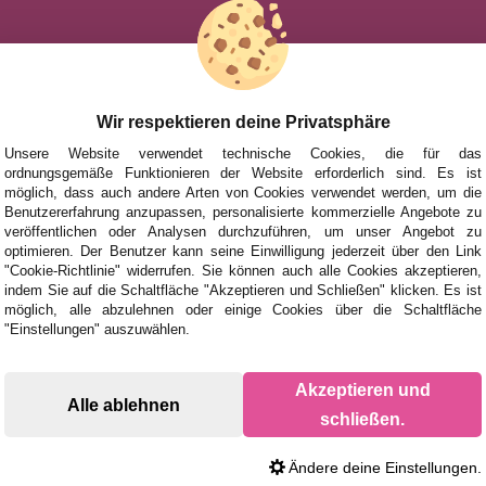
HILFE
NACH MAR
FÜR KINDE
UHEITEN
FÜR ERWA
Wir respektieren deine Privatsphäre
TIONEN UND ANGEBOTE
NACH AUT
Unsere Website verwendet technische Cookies, die für das
ordnungsgemäße Funktionieren der Website erforderlich sind. Es ist
ZUBEHÖR
möglich, dass auch andere Arten von Cookies verwendet werden, um die
Benutzererfahrung anzupassen, personalisierte kommerzielle Angebote zu
BRETTSPIE
veröffentlichen oder Analysen durchzuführen, um unser Angebot zu
optimieren. Der Benutzer kann seine Einwilligung jederzeit über den Link
"Cookie-Richtlinie" widerrufen. Sie können auch alle Cookies akzeptieren,
indem Sie auf die Schaltfläche "Akzeptieren und Schließen" klicken. Es ist
möglich, alle abzulehnen oder einige Cookies über die Schaltfläche
"Einstellungen" auszuwählen.
Akzeptieren und
Alle ablehnen
schließen.
Ändere deine Einstellungen.