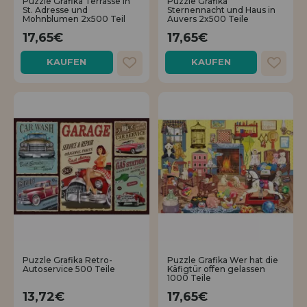
Puzzle Grafika Terrasse in
Puzzle Grafika
St. Adresse und
Sternennacht und Haus in
Mohnblumen 2x500 Teil
Auvers 2x500 Teile
17,65€
17,65€
KAUFEN
KAUFEN
Puzzle Grafika Retro-
Puzzle Grafika Wer hat die
Autoservice 500 Teile
Käfigtür offen gelassen
1000 Teile
13,72€
17,65€