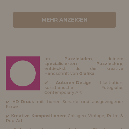
MEHR ANZEIGEN
Im
Puzzleladen
, deinem
spezialisierten Puzzleshop
,
entdeckst du die kreative
Handschrift von
Grafika
:
✔️
Autoren-Design
: Illustration,
künstlerische Fotografie,
Contemporary Art
✔️
HD-Druck
mit hoher Schärfe und ausgewogener
Farbe
✔️
Kreative Kompositionen
: Collagen, Vintage, Retro &
Pop-Art