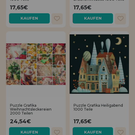
17,65€
17,65€
KAUFEN
KAUFEN
Puzzle Grafika
Puzzle Grafika Heiligabend
Weihnachtsleckereien
1000 Teile
2000 Teilen
24,54€
17,65€
KAUFEN
KAUFEN