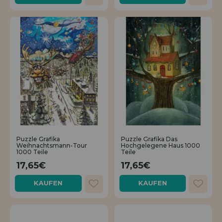
Puzzle Grafika
Puzzle Grafika Das
Weihnachtsmann-Tour
Hochgelegene Haus 1000
1000 Teile
Teile
17,65€
17,65€
KAUFEN
KAUFEN