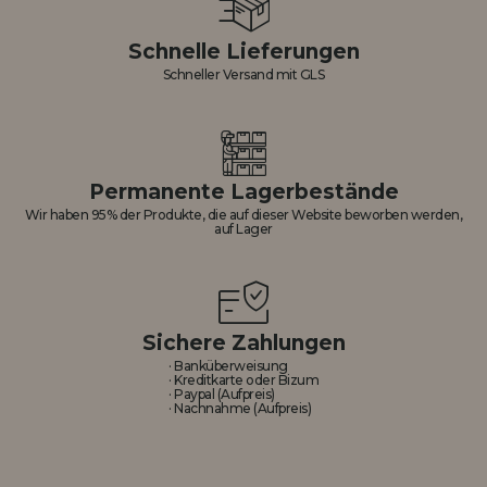
Schnelle Lieferungen
Schneller Versand mit GLS
Permanente Lagerbestände
Wir haben 95% der Produkte, die auf dieser Website beworben werden,
auf Lager
Sichere Zahlungen
· Banküberweisung
· Kreditkarte oder Bizum
· Paypal (Aufpreis)
· Nachnahme (Aufpreis)