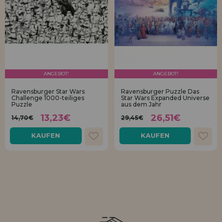
ANGEBOT!
ANGEBOT!
Ravensburger Star Wars
Ravensburger Puzzle Das
Challenge 1000-teiliges
Star Wars Expanded Universe
Puzzle
aus dem Jahr
13,23€
26,51€
14,70€
29,45€
KAUFEN
KAUFEN