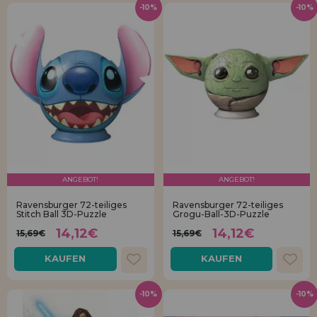
-10%
-10%
ANGEBOT!
ANGEBOT!
Ravensburger 72-teiliges
Ravensburger 72-teiliges
Stitch Ball 3D-Puzzle
Grogu-Ball-3D-Puzzle
14,12€
14,12€
15,69€
15,69€
KAUFEN
KAUFEN
-10%
-10%