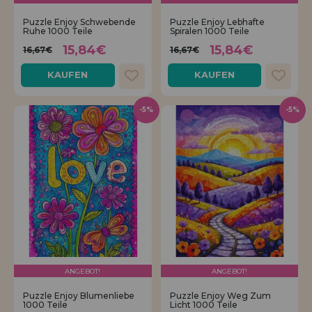
Puzzle Enjoy Schwebende
Puzzle Enjoy Lebhafte
Ruhe 1000 Teile
Spiralen 1000 Teile
15,84€
15,84€
16,67€
16,67€
KAUFEN
KAUFEN
-5%
-5%
ANGEBOT!
ANGEBOT!
Puzzle Enjoy Blumenliebe
Puzzle Enjoy Weg Zum
1000 Teile
Licht 1000 Teile