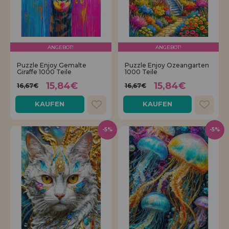
ANGEBOT!
ANGEBOT!
Puzzle Enjoy Gemalte
Puzzle Enjoy Ozeangarten
Giraffe 1000 Teile
1000 Teile
15,84€
15,84€
16,67€
16,67€
KAUFEN
KAUFEN
-5%
-5%