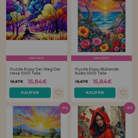
ANGEBOT!
ANGEBOT!
Puzzle Enjoy Der Weg Der
Puzzle Enjoy Blühende
Hexe 1000 Teile
Küste 1000 Teile
15,84€
15,84€
16,67€
16,67€
KAUFEN
KAUFEN
-5%
-5%