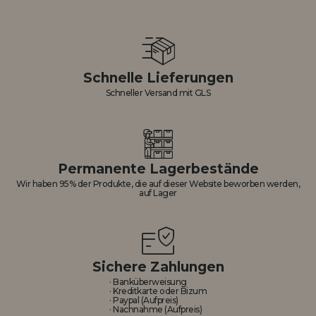
Schnelle Lieferungen
Schneller Versand mit GLS
Permanente Lagerbestände
Wir haben 95% der Produkte, die auf dieser Website beworben werden,
auf Lager
Sichere Zahlungen
· Banküberweisung
· Kreditkarte oder Bizum
· Paypal (Aufpreis)
· Nachnahme (Aufpreis)