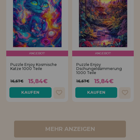
ANGEBOT!
ANGEBOT!
Puzzle Enjoy Kosmische
Puzzle Enjoy
Katze 1000 Teile
Dschungeldämmerung
1000 Teile
15,84€
15,84€
16,67€
16,67€
KAUFEN
KAUFEN
MEHR ANZEIGEN