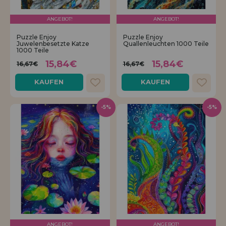
ANGEBOT!
ANGEBOT!
Puzzle Enjoy
Puzzle Enjoy
Juwelenbesetzte Katze
Quallenleuchten 1000 Teile
1000 Teile
15,84€
15,84€
16,67€
16,67€
KAUFEN
KAUFEN
-5%
-5%
ANGEBOT!
ANGEBOT!