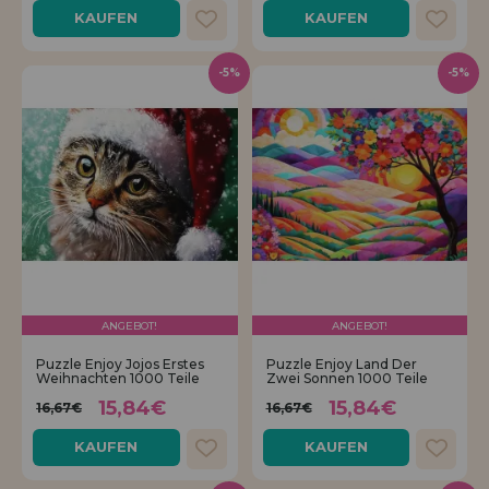
KAUFEN
KAUFEN
-5%
-5%
ANGEBOT!
ANGEBOT!
Puzzle Enjoy Jojos Erstes
Puzzle Enjoy Land Der
Weihnachten 1000 Teile
Zwei Sonnen 1000 Teile
15,84€
15,84€
16,67€
16,67€
KAUFEN
KAUFEN