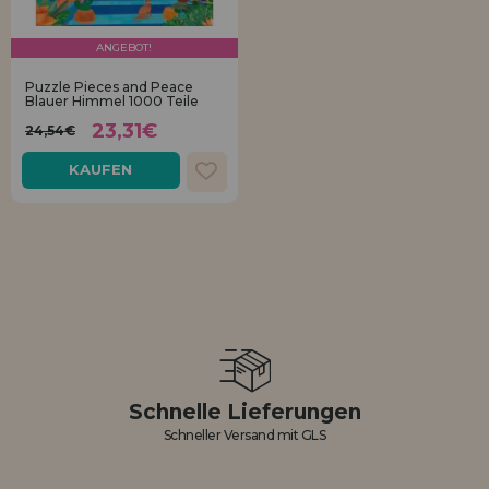
ANGEBOT!
Puzzle Pieces and Peace
Blauer Himmel 1000 Teile
23,31€
24,54€
KAUFEN
Schnelle Lieferungen
Schneller Versand mit GLS