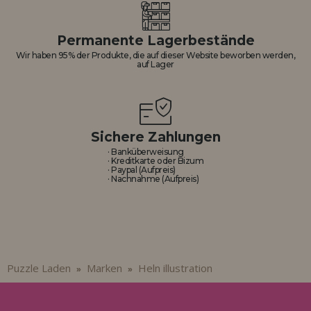
Permanente Lagerbestände
Wir haben 95% der Produkte, die auf dieser Website beworben werden,
auf Lager
Sichere Zahlungen
· Banküberweisung
· Kreditkarte oder Bizum
· Paypal (Aufpreis)
· Nachnahme (Aufpreis)
Puzzle Laden
Marken
Heln illustration
»
»