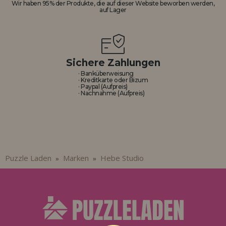
Wir haben 95% der Produkte, die auf dieser Website beworben werden,
auf Lager
Sichere Zahlungen
· Banküberweisung
· Kreditkarte oder Bizum
· Paypal (Aufpreis)
· Nachnahme (Aufpreis)
Puzzle Laden
Marken
Hebe Studio
»
»