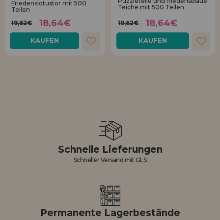
Puzzleteile und friedensblaue
Friedenslotustor mit 500
Teiche mit 500 Teilen
Teilen
18,64€
18,64€
19,62€
19,62€
KAUFEN
KAUFEN
Schnelle Lieferungen
Schneller Versand mit GLS
Permanente Lagerbestände