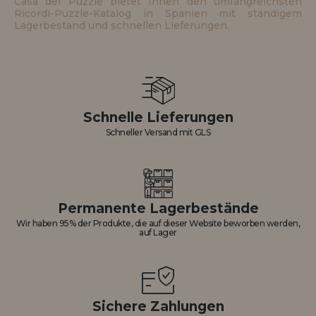
Casa del Puzzle bietet Ihnen den umfangreichsten
Ricordi-Puzzle-Katalog in Spanien mit ständigem
Lagerbestand und schnellen Lieferungen.
Schnelle Lieferungen
Schneller Versand mit GLS
Permanente Lagerbestände
Wir haben 95% der Produkte, die auf dieser Website beworben werden,
auf Lager
Sichere Zahlungen