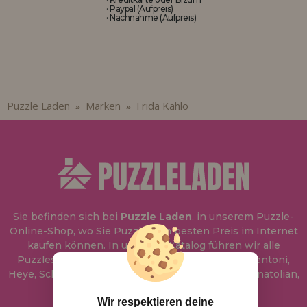
· Paypal (Aufpreis)
· Nachnahme (Aufpreis)
Puzzle Laden
Marken
Frida Kahlo
»
»
Sie befinden sich bei
Puzzle Laden
, in unserem Puzzle-
Online-Shop, wo Sie Puzzle zum besten Preis im Internet
kaufen können. In unserem Katalog führen wir alle
Puzzles der Marken Educa, Ravensburger, Clementoni,
Heye, Schmidt, Castorland, Jumbo, Trefl, Piatnik, Anatolian,
Art Puzzle, Gibsons und viele mehr.
Wir respektieren deine