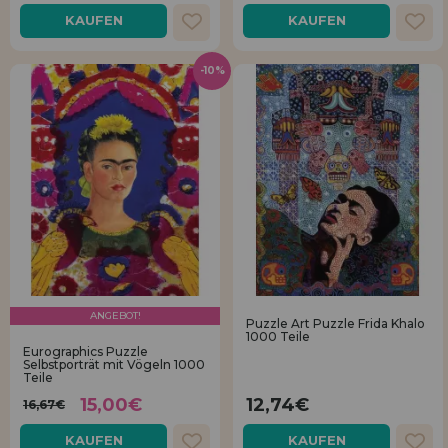
KAUFEN
KAUFEN
-10%
ANGEBOT!
Puzzle Art Puzzle Frida Khalo
1000 Teile
Eurographics Puzzle
Selbstporträt mit Vögeln 1000
Teile
15,00€
12,74€
16,67€
KAUFEN
KAUFEN