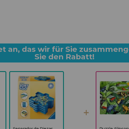
et an, das wir für Sie zusammeng
Sie den Rabatt!
Separador de Piezas
Puzzle Alipson