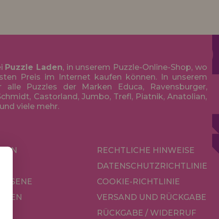
ei
Puzzle Laden
, in unserem Puzzle-Online-Shop, wo
sten Preis im Internet kaufen können. In unserem
r alle Puzzles der Marken Educa, Ravensburger,
chmidt, Castorland, Jumbo, Trefl, Piatnik, Anatolian,
 und viele mehr.
KEN
RECHTLICHE HINWEISE
R
DATENSCHUTZRICHTLINIE
CHSENE
COOKIE-RICHTLINIE
OREN
VERSAND UND RÜCKGABE
RÜCKGABE / WIDERRUF