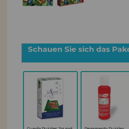
Schauen Sie sich das Pak
Guarda Puzzles Jig and
Pegamento Puzzles