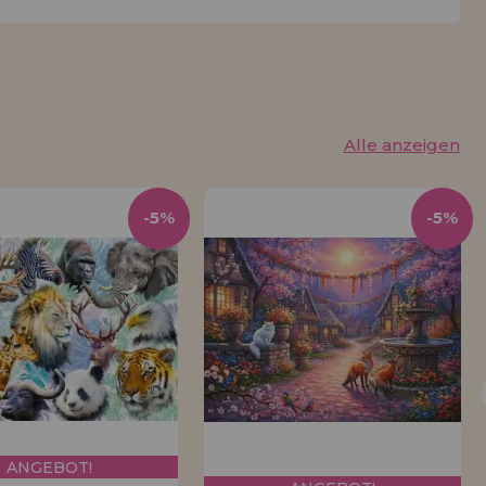
Alle anzeigen
-5%
-5%
ANGEBOT!