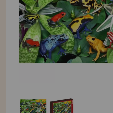
LIQUIDIÉRUNG
NEUER KUNDE
INFORMATIONEN
info@puzzleladen.de