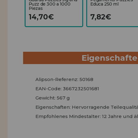
Puzz de 300 a 1000
Educa 250 ml
Piezas
14,70€
7,82€
Eigenschaft
Alipson-Referenz: 50168
EAN-Code: 3667232501681
Gewicht: 567 g
Eigenschaften: Hervorragende Teilequalitä
Empfohlenes Mindestalter: 12 Jahre und äl