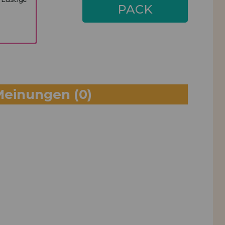
PACK
HINZUFÜGEN
Meinungen
(0)