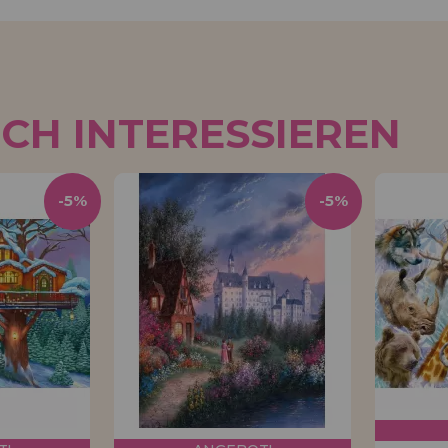
UCH INTERESSIEREN
-5%
-5%