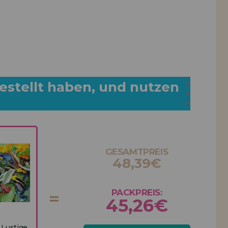
estellt haben, und nutzen
GESAMTPREIS
48,39€
PACKPREIS:
45,26€
 Lustige