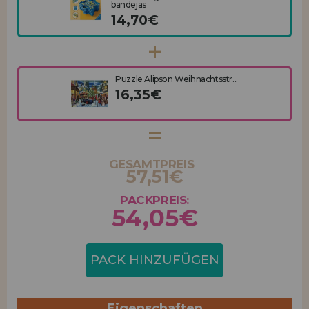
bandejas
14,70€
Puzzle Alipson Weihnachtsstr...
16,35€
GESAMTPREIS
57,51€
PACKPREIS:
54,05€
PACK HINZUFÜGEN
Eigenschaften