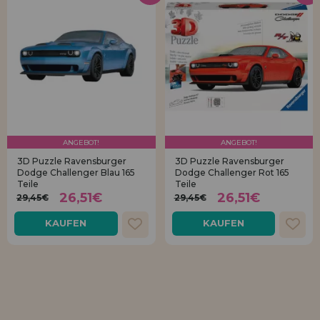
ANGEBOT!
ANGEBOT!
3D Puzzle Ravensburger
3D Puzzle Ravensburger
Dodge Challenger Blau 165
Dodge Challenger Rot 165
Teile
Teile
26,51€
26,51€
29,45€
29,45€
KAUFEN
KAUFEN