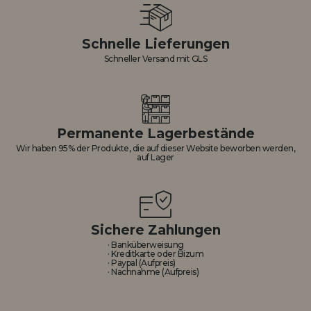
Schnelle Lieferungen
Schneller Versand mit GLS
Permanente Lagerbestände
Wir haben 95% der Produkte, die auf dieser Website beworben werden,
auf Lager
Sichere Zahlungen
· Banküberweisung
· Kreditkarte oder Bizum
· Paypal (Aufpreis)
· Nachnahme (Aufpreis)