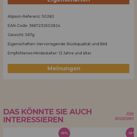
Alipson-Referenz: 50282
EAN-Code: 3667232502824
Gewicht: 567g
Eigenschaften: Hervorragende Stückqualität und Bild
Empfohlenes Mindestalter: 12 Jahre und älter
Meinungen
(0)
DAS KÖNNTE SIE AUCH
Alle
INTERESSIEREN
anzeigen
-10%
-10%