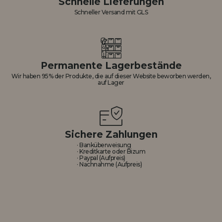
Schnelle Lieferungen
Schneller Versand mit GLS
Permanente Lagerbestände
Wir haben 95% der Produkte, die auf dieser Website beworben werden,
auf Lager
Sichere Zahlungen
· Banküberweisung
· Kreditkarte oder Bizum
· Paypal (Aufpreis)
· Nachnahme (Aufpreis)