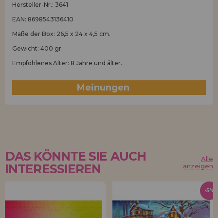
Hersteller-Nr.: 3641
EAN: 8698543136410
Maße der Box: 26,5 x 24 x 4,5 cm.
Gewicht: 400 gr.
Empfohlenes Alter: 8 Jahre und älter.
Meinungen
(1)
DAS KÖNNTE SIE AUCH
Alle
INTERESSIEREN
anzeigen
-5%