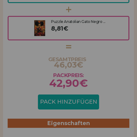
Puzzle Anatolian Gato Negro ...
8,81€
GESAMTPREIS
46,03€
PACKPREIS:
42,90€
PACK HINZUFÜGEN
Eigenschaften