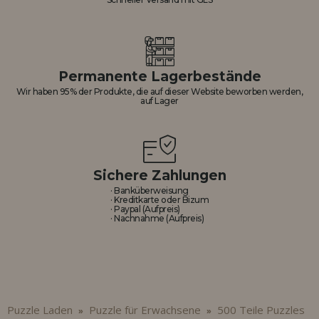
Permanente Lagerbestände
Wir haben 95% der Produkte, die auf dieser Website beworben werden,
auf Lager
Sichere Zahlungen
· Banküberweisung
· Kreditkarte oder Bizum
· Paypal (Aufpreis)
· Nachnahme (Aufpreis)
Puzzle Laden
Puzzle für Erwachsene
500 Teile Puzzles
»
»