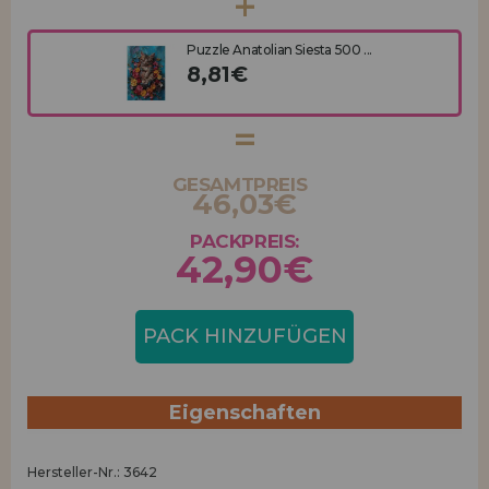
Puzzle Anatolian Siesta 500 ...
8,81€
GESAMTPREIS
46,03€
PACKPREIS:
42,90€
PACK HINZUFÜGEN
Eigenschaften
Hersteller-Nr.: 3642