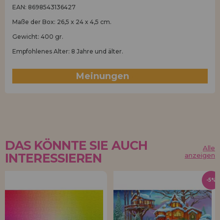
EAN: 8698543136427
Maße der Box: 26,5 x 24 x 4,5 cm.
Gewicht: 400 gr.
Empfohlenes Alter: 8 Jahre und älter.
Meinungen
(0)
DAS KÖNNTE SIE AUCH
Alle
INTERESSIEREN
anzeigen
-5%