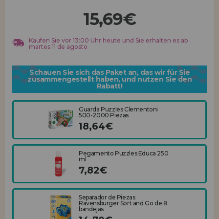
Los gehts! Wir haben auf dich gewartet.
15,69€
HÄNDLERREGISTRIERUNG
Kaufen Sie vor 13:00 Uhr heute und Sie erhalten es ab
martes 11 de agosto
Schauen Sie sich das Paket an, das wir für Sie
zusammengestellt haben, und nutzen Sie den
Rabatt!
Guarda Puzzles Clementoni
500-2000 Piezas
18,64€
Pegamento Puzzles Educa 250
ml
7,82€
Separador de Piezas
Ravensburger Sort and Go de 8
bandejas