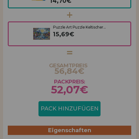
14,70€
Puzzle Art Puzzle Keltischer...
15,69€
GESAMTPREIS
56,84€
PACKPREIS:
52,07€
PACK HINZUFÜGEN
Eigenschaften