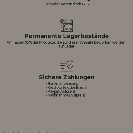
Schneller Versand mit GLS
Permanente Lagerbestände
Wir haben 95% der Produkte, die auf dieser Website beworben werden,
auf Lager
Sichere Zahlungen
· Banküberweisung
· Kreditkarte oder Bizum
· Paypal (Aufpreis)
· Nachnahme (Aufpreis)