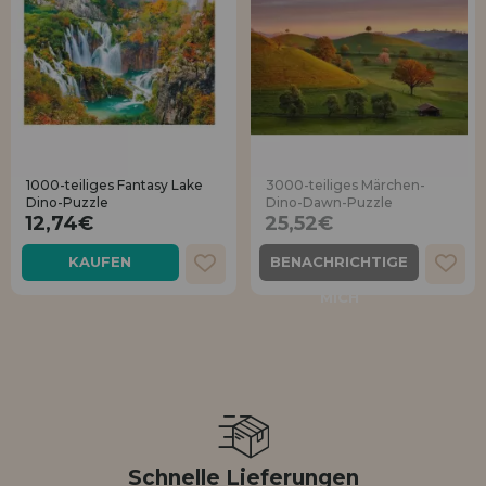
1000-teiliges Fantasy Lake
3000-teiliges Märchen-
Dino-Puzzle
Dino-Dawn-Puzzle
12,74€
25,52€
KAUFEN
BENACHRICHTIGE
MICH
Schnelle Lieferungen