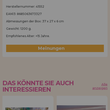
Herstellernummer: 41552
EAN13: 8685063673327
Abmessungen der Box: 37 x 27 x 6 cm
Gewicht: 1200 g.
Empfohlenes Alter: +15 Jahre.
Meinungen
(0)
DAS KÖNNTE SIE AUCH
Alle
INTERESSIEREN
anzeigen