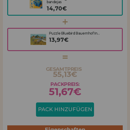
bandejas
14,70€
Puzzle Bluebird Bauernhof In...
13,97€
GESAMTPREIS
55,13€
PACKPREIS:
51,67€
PACK HINZUFÜGEN
Eigenschaften