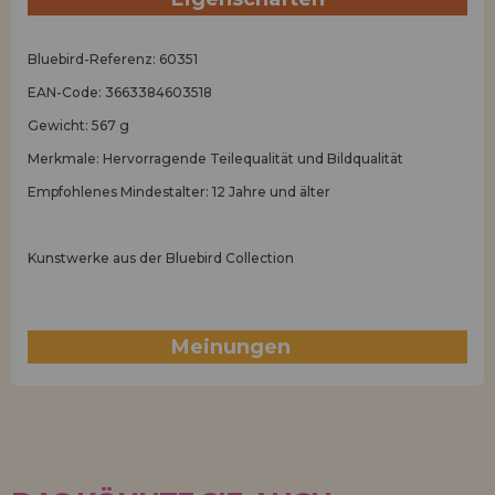
Bluebird-Referenz: 60351
EAN-Code: 3663384603518
Gewicht: 567 g
Merkmale: Hervorragende Teilequalität und Bildqualität
Empfohlenes Mindestalter: 12 Jahre und älter
Kunstwerke aus der Bluebird Collection
Meinungen
(0)