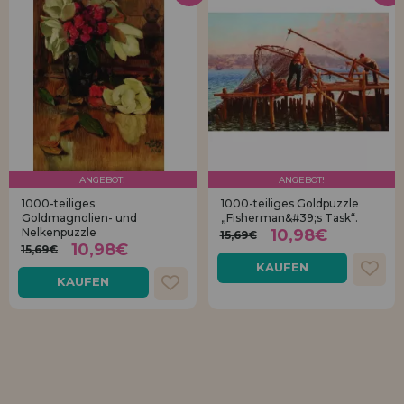
ANGEBOT!
ANGEBOT!
1000-teiliges
1000-teiliges Goldpuzzle
Goldmagnolien- und
„Fisherman&#39;s Task“.
Nelkenpuzzle
10,98€
15,69€
10,98€
15,69€
KAUFEN
KAUFEN