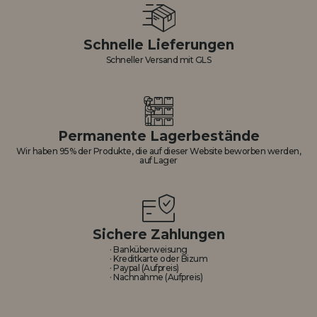
Schnelle Lieferungen
Schneller Versand mit GLS
Permanente Lagerbestände
Wir haben 95% der Produkte, die auf dieser Website beworben werden,
auf Lager
Sichere Zahlungen
· Banküberweisung
· Kreditkarte oder Bizum
· Paypal (Aufpreis)
· Nachnahme (Aufpreis)