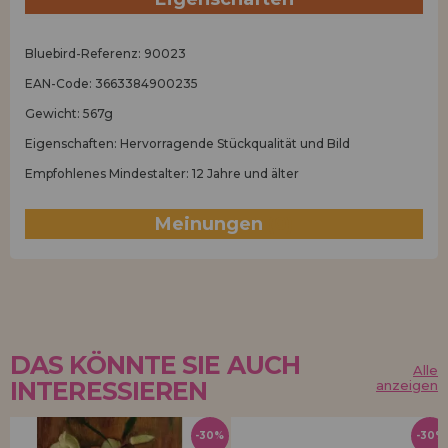
Bluebird-Referenz: 90023
EAN-Code: 3663384900235
Gewicht: 567g
Eigenschaften: Hervorragende Stückqualität und Bild
Empfohlenes Mindestalter: 12 Jahre und älter
Meinungen
(0)
DAS KÖNNTE SIE AUCH
Alle
INTERESSIEREN
anzeigen
-30%
-30%