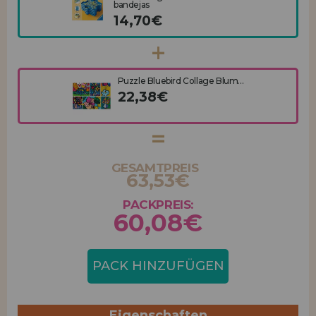
bandejas
14,70€
Puzzle Bluebird Collage Blum...
22,38€
GESAMTPREIS
63,53€
PACKPREIS:
60,08€
PACK HINZUFÜGEN
Eigenschaften