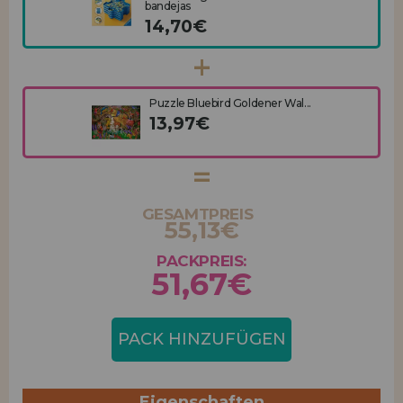
bandejas
14,70€
Puzzle Bluebird Goldener Wal...
13,97€
GESAMTPREIS
55,13€
PACKPREIS:
51,67€
PACK HINZUFÜGEN
Eigenschaften