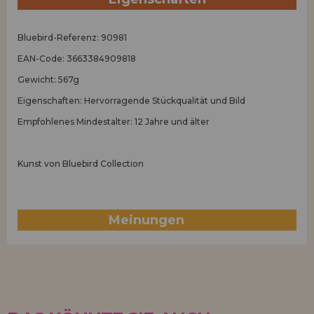
Bluebird-Referenz: 90981
EAN-Code: 3663384909818
Gewicht: 567g
Eigenschaften: Hervorragende Stückqualität und Bild
Empfohlenes Mindestalter: 12 Jahre und älter
Kunst von Bluebird Collection
Meinungen
(0)