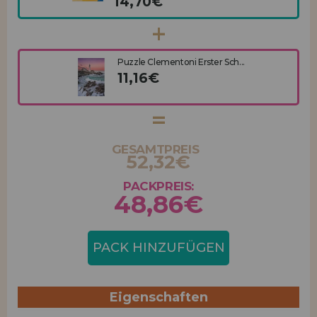
14,70€
Puzzle Clementoni Erster Sch...
11,16€
GESAMTPREIS
52,32€
PACKPREIS:
48,86€
PACK HINZUFÜGEN
Eigenschaften