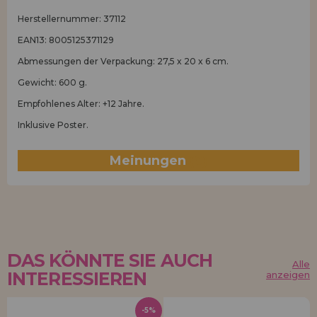
Herstellernummer: 37112
EAN13: 8005125371129
Abmessungen der Verpackung: 27,5 x 20 x 6 cm.
Gewicht: 600 g.
Empfohlenes Alter: +12 Jahre.
Inklusive Poster.
Meinungen
(0)
DAS KÖNNTE SIE AUCH
Alle
INTERESSIEREN
anzeigen
-5%