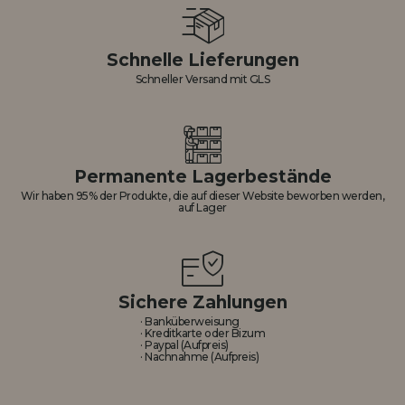
Schnelle Lieferungen
Schneller Versand mit GLS
Permanente Lagerbestände
Wir haben 95% der Produkte, die auf dieser Website beworben werden,
auf Lager
Sichere Zahlungen
· Banküberweisung
· Kreditkarte oder Bizum
· Paypal (Aufpreis)
· Nachnahme (Aufpreis)