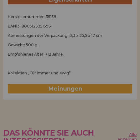
Herstellernummer: 35159
EAN13: 8005125351596
Abmessungen der Verpackung: 3,3 x 25,5 x 17 cm
Gewicht: 500 g.
Empfohlenes Alter: +12 Jahre.
Kollektion „Für immer und ewig“
Meinungen
(0)
DAS KÖNNTE SIE AUCH
Alle
anzeigen