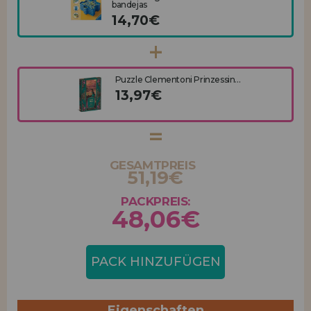
bandejas
14,70€
Puzzle Clementoni Prinzessin...
13,97€
GESAMTPREIS
51,19€
PACKPREIS:
48,06€
PACK HINZUFÜGEN
Eigenschaften