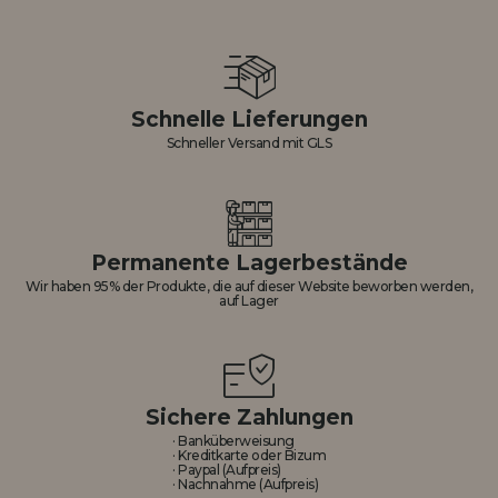
Schnelle Lieferungen
Schneller Versand mit GLS
Permanente Lagerbestände
Wir haben 95% der Produkte, die auf dieser Website beworben werden,
auf Lager
Sichere Zahlungen
· Banküberweisung
· Kreditkarte oder Bizum
· Paypal (Aufpreis)
· Nachnahme (Aufpreis)