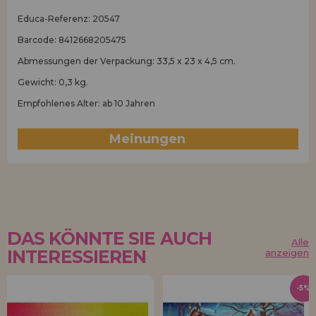
Educa-Referenz: 20547
Barcode: 8412668205475
Abmessungen der Verpackung: 33,5 x 23 x 4,5 cm.
Gewicht: 0,3 kg.
Empfohlenes Alter: ab 10 Jahren
Meinungen
(0)
DAS KÖNNTE SIE AUCH
Alle
INTERESSIEREN
anzeigen
-5%