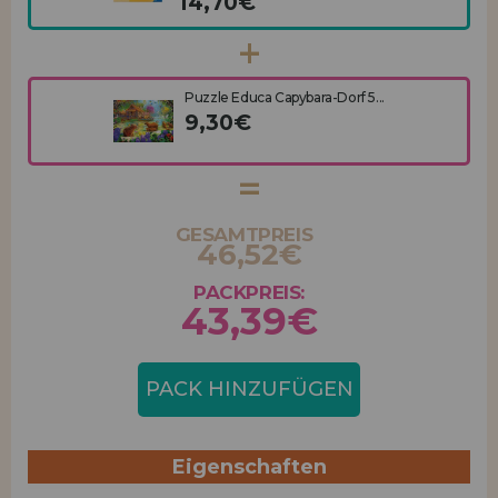
14,70€
Puzzle Educa Capybara-Dorf 5...
9,30€
GESAMTPREIS
46,52€
PACKPREIS:
43,39€
PACK HINZUFÜGEN
Eigenschaften