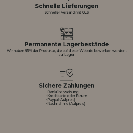
Schnelle Lieferungen
Schneller Versand mit GLS
Permanente Lagerbestände
Wir haben 95% der Produkte, die auf dieser Website beworben werden,
auf Lager
Sichere Zahlungen
· Banküberweisung
· Kreditkarte oder Bizum
· Paypal (Aufpreis)
· Nachnahme (Aufpreis)