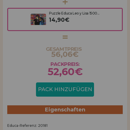
Puzzle Educa Leo y Lisa 1500...
14,90€
GESAMTPREIS
56,06€
PACKPREIS:
52,60€
PACK HINZUFÜGEN
Eigenschaften
Educa-Referenz: 20181