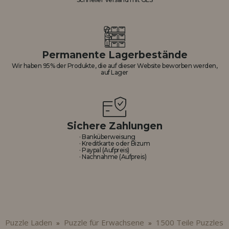
Permanente Lagerbestände
Wir haben 95% der Produkte, die auf dieser Website beworben werden,
auf Lager
Sichere Zahlungen
· Banküberweisung
· Kreditkarte oder Bizum
· Paypal (Aufpreis)
· Nachnahme (Aufpreis)
Puzzle Laden
Puzzle für Erwachsene
1500 Teile Puzzles
»
»