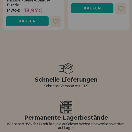
Haustier-Selfie-Collage-
Puzzle
KAUFEN
13,97€
14,70€
KAUFEN
Schnelle Lieferungen
Schneller Versand mit GLS
Permanente Lagerbestände
Wir haben 95% der Produkte, die auf dieser Website beworben werden,
auf Lager