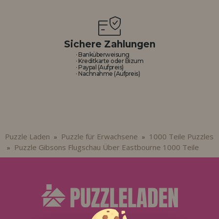
Sichere Zahlungen
· Banküberweisung
· Kreditkarte oder Bizum
· Paypal (Aufpreis)
· Nachnahme (Aufpreis)
Puzzle Laden
Puzzle für Erwachsene
1000 Teile Puzzles
»
»
Puzzle Gibsons Flugschau Über Eastbourne 1000 Teile
»