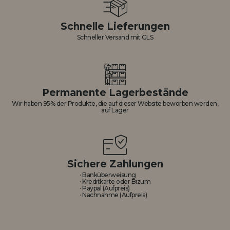
Schnelle Lieferungen
Schneller Versand mit GLS
Permanente Lagerbestände
Wir haben 95% der Produkte, die auf dieser Website beworben werden,
auf Lager
Sichere Zahlungen
· Banküberweisung
· Kreditkarte oder Bizum
· Paypal (Aufpreis)
· Nachnahme (Aufpreis)