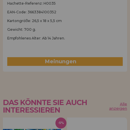
Hachette-Referenz: H0035
EAN-Code: 3663384100352
Kartongröße: 26,5 x 18 x 5,5 cm
Gewicht: 700 g.
Empfohlenes Alter: Ab 14 Jahren.
Meinungen
(0)
DAS KÖNNTE SIE AUCH
Alle
INTERESSIEREN
anzeigen
-5%