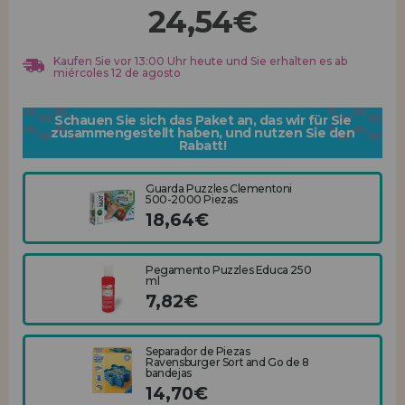
Los gehts! Wir haben auf dich gewartet.
24,54€
HÄNDLERREGISTRIERUNG
Kaufen Sie vor 13:00 Uhr heute und Sie erhalten es ab
miércoles 12 de agosto
Schauen Sie sich das Paket an, das wir für Sie
zusammengestellt haben, und nutzen Sie den
Rabatt!
Guarda Puzzles Clementoni
500-2000 Piezas
18,64€
Pegamento Puzzles Educa 250
ml
7,82€
Separador de Piezas
Ravensburger Sort and Go de 8
bandejas
14,70€