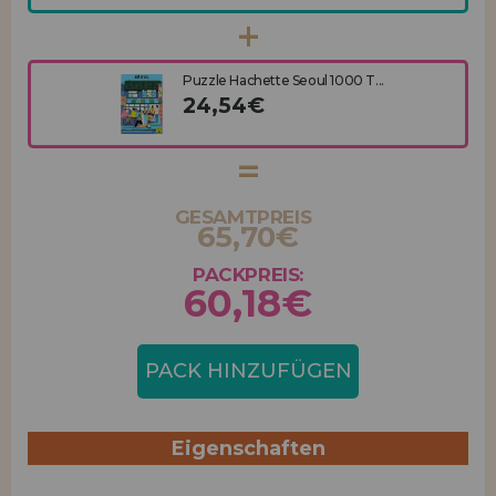
Puzzle Hachette Seoul 1000 T...
24,54€
GESAMTPREIS
65,70€
PACKPREIS:
60,18€
PACK HINZUFÜGEN
Eigenschaften