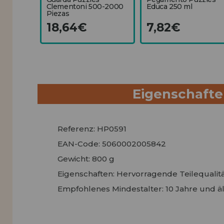
Clementoni 500-2000
Educa 250 ml
Piezas
18,64€
7,82€
Eigenschaft
Referenz: HP0591
EAN-Code: 5060002005842
Gewicht: 800 g
Eigenschaften: Hervorragende Teilequalitä
Empfohlenes Mindestalter: 10 Jahre und äl