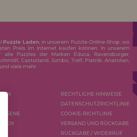
ei
Puzzle Laden
, in unserem Puzzle-Online-Shop, wo
sten Preis im Internet kaufen können. In unserem
r alle Puzzles der Marken Educa, Ravensburger,
chmidt, Castorland, Jumbo, Trefl, Piatnik, Anatolian,
 und viele mehr.
KEN
RECHTLICHE HINWEISE
R
DATENSCHUTZRICHTLINIE
CHSENE
COOKIE-RICHTLINIE
OREN
VERSAND UND RÜCKGABE
RÜCKGABE / WIDERRUF