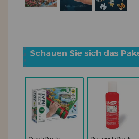
Schauen Sie sich das Pak
Guarda Puzzles
Pegamento Puzzles