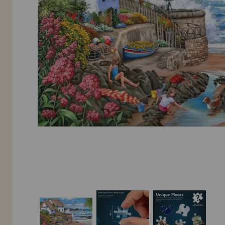
LIQUIDIÉRUNG
NEUER KUNDE
INFORMATIONEN
info@puzzleladen.de