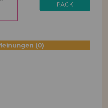
PACK
HINZUFÜGEN
Meinungen
(0)