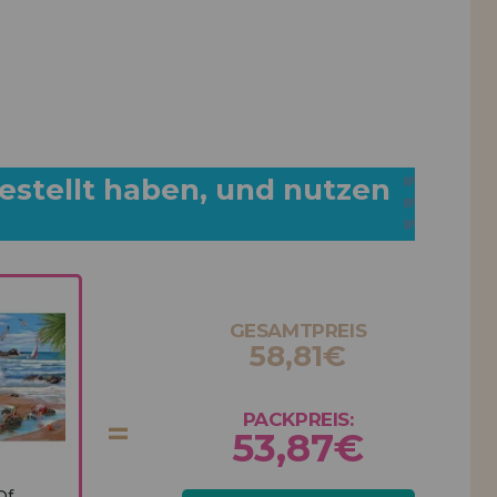
estellt haben, und nutzen
GESAMTPREIS
58,81€
PACKPREIS:
53,87€
Of