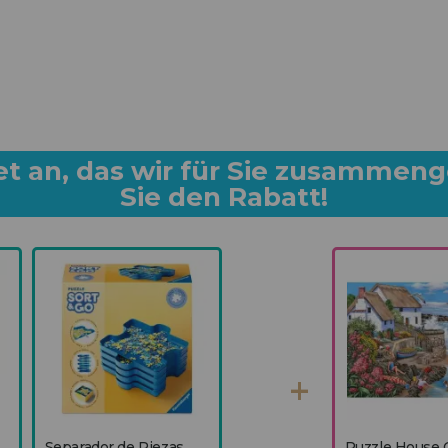
et an, das wir für Sie zusammeng
Sie den Rabatt!
Separador de Piezas
Puzzle House 