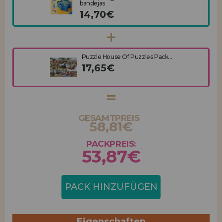
bandejas
14,70€
Puzzle House Of Puzzles Pack...
17,65€
GESAMTPREIS
58,81€
PACKPREIS:
53,87€
PACK HINZUFÜGEN
Eigenschaften