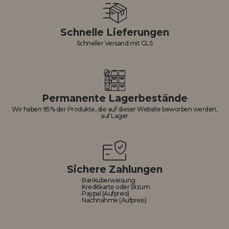
Schnelle Lieferungen
Schneller Versand mit GLS
Permanente Lagerbestände
Wir haben 95% der Produkte, die auf dieser Website beworben werden,
auf Lager
Sichere Zahlungen
· Banküberweisung
· Kreditkarte oder Bizum
· Paypal (Aufpreis)
· Nachnahme (Aufpreis)