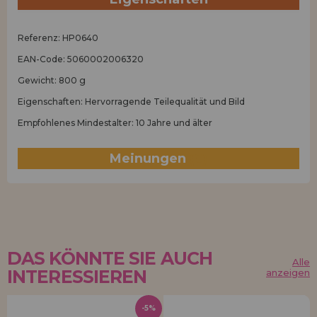
Referenz: HP0640
EAN-Code: 5060002006320
Gewicht: 800 g
Eigenschaften: Hervorragende Teilequalität und Bild
Empfohlenes Mindestalter: 10 Jahre und älter
Meinungen
(0)
DAS KÖNNTE SIE AUCH
Alle
INTERESSIEREN
anzeigen
-5%