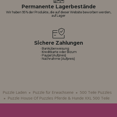
Permanente Lagerbestände
Wir haben 95% der Produkte, die auf dieser Website beworben werden,
auf Lager
Sichere Zahlungen
· Banküberweisung
· Kreditkarte oder Bizum
· Paypal (Aufpreis)
· Nachnahme (Aufpreis)
Puzzle Laden
Puzzle für Erwachsene
500 Teile Puzzles
»
»
Puzzle House Of Puzzles Pferde & Hunde XXL 500 Teile
»