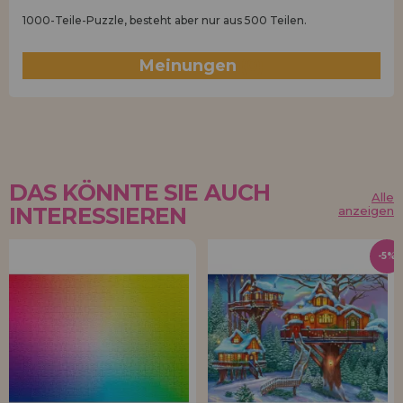
1000-Teile-Puzzle, besteht aber nur aus 500 Teilen.
Meinungen
(0)
DAS KÖNNTE SIE AUCH
Alle
INTERESSIEREN
anzeigen
-5%