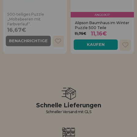
500-teiliges Puzzle
ANGEBOT!
„Moltebeeren mit
Alipson Baumhaus im Winter
Farbverlauf“.
Puzzle 500 Teile
16,67€
11,16€
11,75€
BENACHRICHTIGE
KAUFEN
MICH
Schnelle Lieferungen
Schneller Versand mit GLS