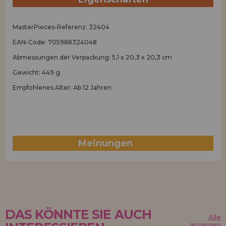
MasterPieces-Referenz: 32404
EAN-Code: 705988324048
Abmessungen der Verpackung: 5,1 x 20,3 x 20,3 cm
Gewicht: 449 g.
Empfohlenes Alter: Ab 12 Jahren.
Meinungen
(0)
DAS KÖNNTE SIE AUCH
Alle
anzeigen