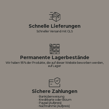
Schnelle Lieferungen
Schneller Versand mit GLS
Permanente Lagerbestände
Wir haben 95% der Produkte, die auf dieser Website beworben werden,
auf Lager
Sichere Zahlungen
· Banküberweisung
· Kreditkarte oder Bizum
· Paypal (Aufpreis)
· Nachnahme (Aufpreis)