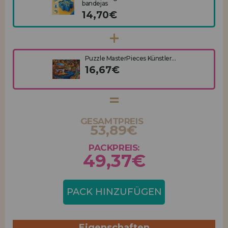
bandejas
14,70€
Puzzle MasterPieces Künstler...
16,67€
GESAMTPREIS
53,89€
PACKPREIS:
49,37€
PACK HINZUFÜGEN
Eigenschaften