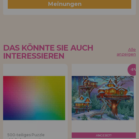
Meinungen
(0)
DAS KÖNNTE SIE AUCH
Alle
INTERESSIEREN
anzeigen
-5%
500-teiliges Puzzle
ANGEBOT!