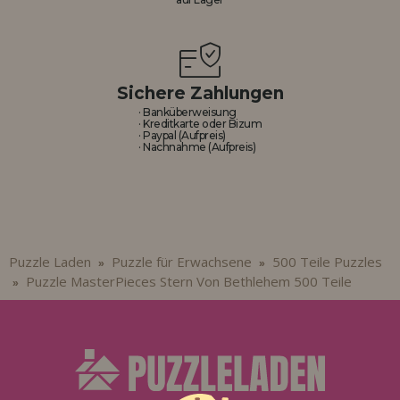
Sichere Zahlungen
· Banküberweisung
· Kreditkarte oder Bizum
· Paypal (Aufpreis)
· Nachnahme (Aufpreis)
Puzzle Laden
Puzzle für Erwachsene
500 Teile Puzzles
»
»
Puzzle MasterPieces Stern Von Bethlehem 500 Teile
»