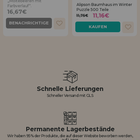
„Moltebeeren mit
Alipson Baumhaus im Winter
Farbverlauf“.
Puzzle 500 Teile
16,67€
11,16€
11,75€
BENACHRICHTIGE
KAUFEN
MICH
Schnelle Lieferungen
Schneller Versand mit GLS
Permanente Lagerbestände
Wir haben 95% der Produkte, die auf dieser Website beworben werden,
auf Lager