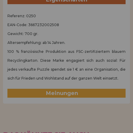
Referenz: 0250
EAN-Code: 3667232002508
Gewicht: 700 gr.
Altersempfehlung: ab 14 Jahren.
100 % französische Produktion aus FSC-zertifiziertem blauem
Recyclingkarton. Diese Marke engagiert sich auch sozial: Für
jedes verkaufte Puzzle spendet sie 1 € an eine Organisation, die
sich für Frieden und Wohlstand auf der ganzen Welt einsetzt.
Meinungen
(0)