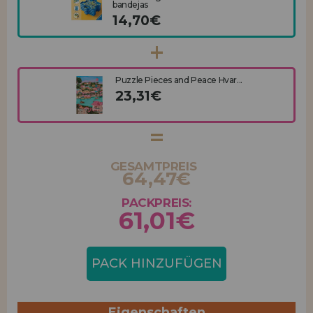
bandejas
14,70€
Puzzle Pieces and Peace Hvar...
23,31€
GESAMTPREIS
64,47€
PACKPREIS:
61,01€
PACK HINZUFÜGEN
Eigenschaften