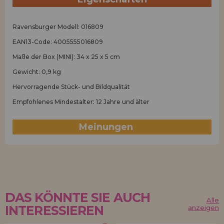
Ravensburger Modell: 016809
EAN13-Code: 4005555016809
Maße der Box (MINI): 34 x 25 x 5 cm
Gewicht: 0,9 kg
Hervorragende Stück- und Bildqualität
Empfohlenes Mindestalter: 12 Jahre und älter
Meinungen
(1)
DAS KÖNNTE SIE AUCH
Alle
INTERESSIEREN
anzeigen