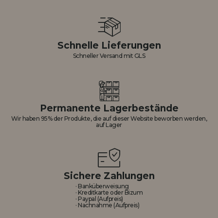
Schnelle Lieferungen
Schneller Versand mit GLS
Permanente Lagerbestände
Wir haben 95% der Produkte, die auf dieser Website beworben werden,
auf Lager
Sichere Zahlungen
· Banküberweisung
· Kreditkarte oder Bizum
· Paypal (Aufpreis)
· Nachnahme (Aufpreis)