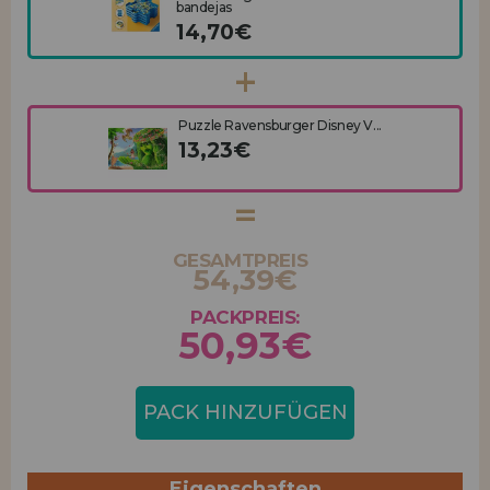
bandejas
14,70€
Puzzle Ravensburger Disney V...
13,23€
GESAMTPREIS
54,39€
PACKPREIS:
50,93€
PACK HINZUFÜGEN
Eigenschaften