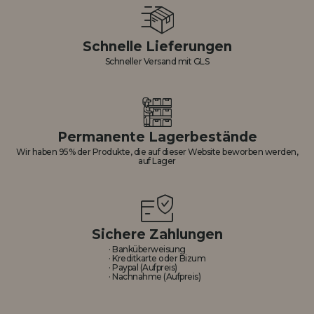
Schnelle Lieferungen
Schneller Versand mit GLS
Permanente Lagerbestände
Wir haben 95% der Produkte, die auf dieser Website beworben werden,
auf Lager
Sichere Zahlungen
· Banküberweisung
· Kreditkarte oder Bizum
· Paypal (Aufpreis)
· Nachnahme (Aufpreis)