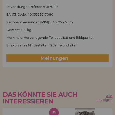
Ravensburger Referenz: 017080
EAN13-Code: 4005555017080
Kartonabmessungen (MINI): 34 x 25 x 5 cm
Gewicht: 0,9 kg
Merkmale: Hervorragende Teilequalität und Bildqualität
Empfohlenes Mindestalter: 12 Jahre und älter
Meinungen
(1)
DAS KÖNNTE SIE AUCH
Alle
INTERESSIEREN
anzeigen
-5%