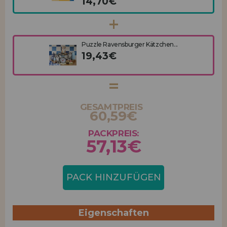
14,70€
Puzzle Ravensburger Kätzchen...
19,43€
GESAMTPREIS
60,59€
PACKPREIS:
57,13€
PACK HINZUFÜGEN
Eigenschaften