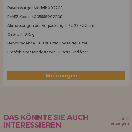
Ravensburger Modell: 002208
EAN13-Code: 4005555002208
Abmessungen der Verpackung: 37 x 27 x 5,5 cm
Gewicht: 875 g
Hervorragende Teilequalität und Bildqualität
Empfohlenes Mindestalter: 12 Jahre und älter
Meinungen
(0)
DAS KÖNNTE SIE AUCH
Alle
INTERESSIEREN
anzeigen