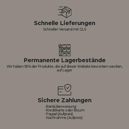
Schnelle Lieferungen
Schneller Versand mit GLS
Permanente Lagerbestände
Wir haben 95% der Produkte, die auf dieser Website beworben werden,
auf Lager
Sichere Zahlungen
· Banküberweisung
· Kreditkarte oder Bizum
· Paypal (Aufpreis)
· Nachnahme (Aufpreis)