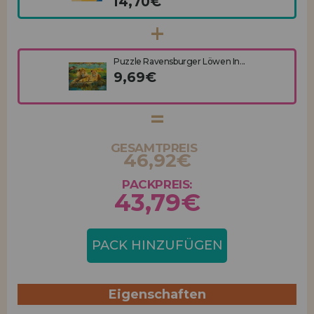
14,70€
Puzzle Ravensburger Löwen In...
9,69€
GESAMTPREIS
46,92€
PACKPREIS:
43,79€
PACK HINZUFÜGEN
Eigenschaften