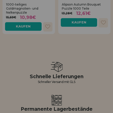
1000-teiliges
Alipson Autumn Bouquet
Goldmagnolien- und
Puzzle 1000 Teile
Nelkenpuzzle
12,61€
13,28€
10,98€
15,69€
KAUFEN
KAUFEN
Schnelle Lieferungen
Schneller Versand mit GLS
Permanente Lagerbestände