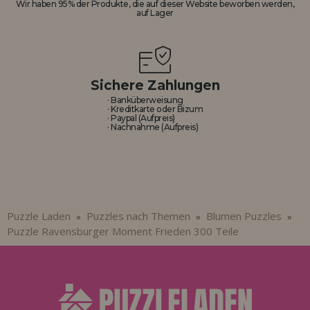
Wir haben 95% der Produkte, die auf dieser Website beworben werden,
auf Lager
Sichere Zahlungen
· Banküberweisung
· Kreditkarte oder Bizum
· Paypal (Aufpreis)
· Nachnahme (Aufpreis)
Puzzle Laden
Puzzles nach Themen
Blumen Puzzles
»
»
»
Puzzle Ravensburger Moment Frieden 300 Teile